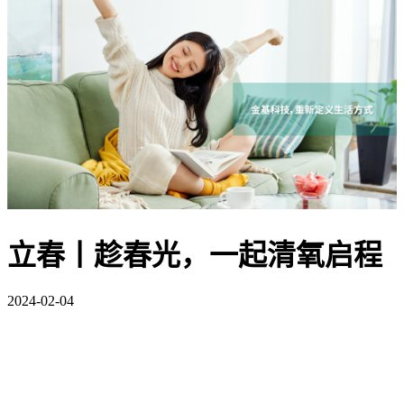
立春丨趁春光，一起清氧启程
2024-02-04