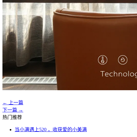
← 上一篇
下一篇 →
热门推荐
当小满遇上520 ，收获爱的小美满