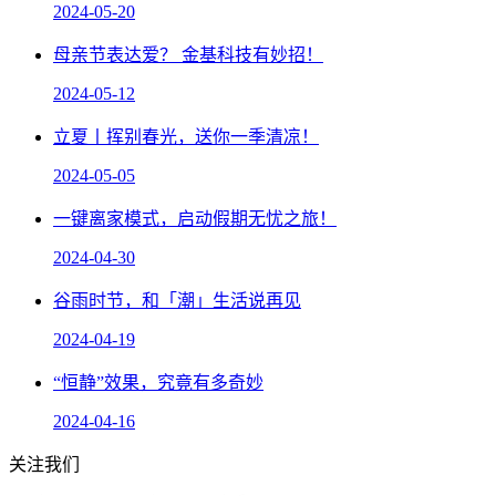
2024-05-20
母亲节表达爱？ 金基科技有妙招！
2024-05-12
立夏丨挥别春光，送你一季清凉！
2024-05-05
一键离家模式，启动假期无忧之旅！
2024-04-30
谷雨时节，和「潮」生活说再见
2024-04-19
“恒静”效果，究竟有多奇妙
2024-04-16
关注我们