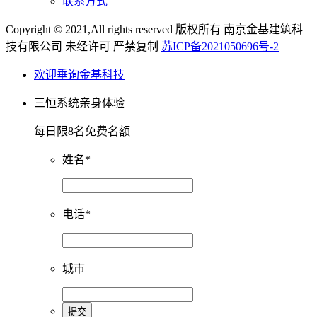
联系方式
Copyright © 2021,All rights reserved 版权所有 南京金基建筑科
技有限公司 未经许可 严禁复制​
苏ICP备2021050696号-2
欢迎垂询金基科技
三恒系统亲身体验
每日限8名免费名额
姓名*
电话*
城市
提交