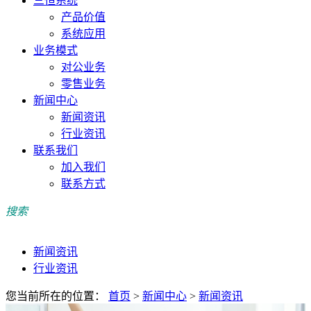
三恒系统
产品价值
系统应用
业务模式
对公业务
零售业务
新闻中心
新闻资讯
行业资讯
联系我们
加入我们
联系方式
搜索
新闻资讯
行业资讯
您当前所在的位置：
首页
>
新闻中心
>
新闻资讯